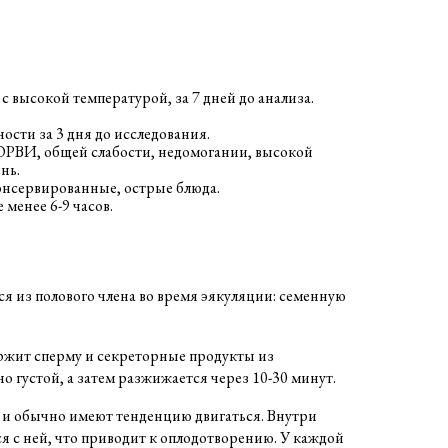
 высокой температурой, за 7 дней до анализа.
сти за 3 дня до исследования.
ОРВИ, общей слабости, недомогании, высокой
нь.
онсервированные, острые блюда.
менее 6-9 часов.
 из полового члена во время эякуляции: семенную
ержит сперму и секреторные продукты из
 густой, а затем разжижается через 10-30 минут.
ы и обычно имеют тенденцию двигаться. Внутри
ся с ней, что приводит к оплодотворению. У каждой