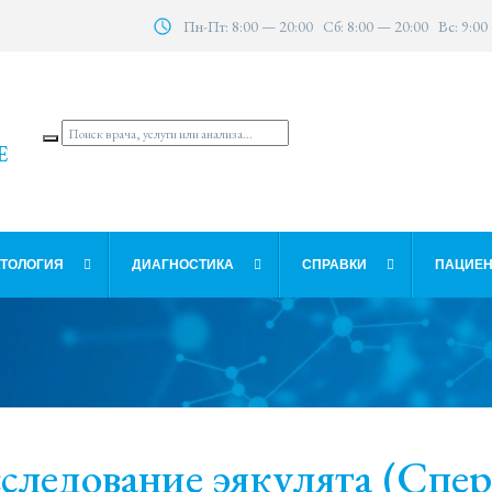
Пн-Пт: 8:00 — 20:00 Сб: 8:00 — 20:00 Вс: 9:00
Е
ТОЛОГИЯ
ДИАГНОСТИКА
СПРАВКИ
ПАЦИЕН
следование эякулята (Спе