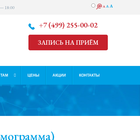
A
A
A
 — 18:00
+7 (499) 255-00-02
ЗАПИСЬ НА ПРИЁМ
ТАМ
ЦЕНЫ
АКЦИИ
КОНТАКТЫ
рмограмма)