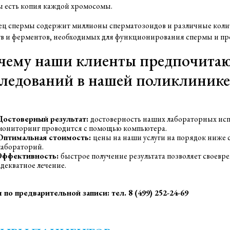
 есть копия каждой хромосомы.
ц спермы содержит миллионы сперматозоидов и различные колич
в и ферментов, необходимых для функционирования спермы и пр
чему наши клиенты предпочитаю
ледований в нашей поликлинике
Достоверный результат:
достоверность наших лабораторных испы
мониторинг проводится с помощью компьютера.
Оптимальная стоимость:
цены на наши услуги на порядок ниже 
лабораторий.
Эффективность:
быстрое получение результата позволяет своевр
адекватное лечение.
по предварительной записи: тел. 8 (499) 252-24-69