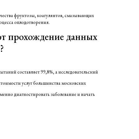
ества фруктозы, коагулянтов, смазывающих
оцесса оплодотворения.
т прохождение данных
?
таний составляет 99,8%, а исследовательский
стоимости услуг большинства московских
еменно диагностировать заболевание и начать