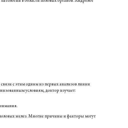
патологий в области половых органов. Андролог
В связи с этим одним из первых анализов линии
анизованным условиям, доктор изучает:
внимания.
 половых желез. Многие причины и факторы могут