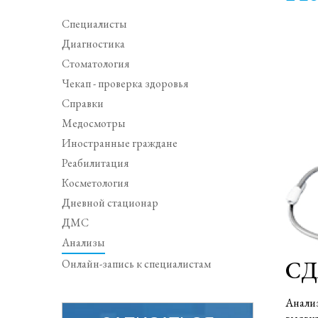
Специалисты
Диагностика
Стоматология
Чекап - проверка здоровья
Справки
Медосмотры
Иностранные граждане
Реабилитация
Косметология
Дневной стационар
ДМС
Анализы
СД
Онлайн-запись к специалистам
Анализ