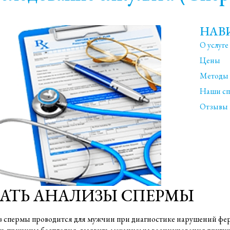
НАВ
О услуге
Цены
Методы 
Наши сп
Отзывы 
АТЬ АНАЛИЗЫ СПЕРМЫ
 спермы проводится для мужчин при диагностике нарушений фер