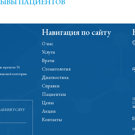
ЗЫВЫ ПАЦИЕНТОВ
Навигация по сайту
О нас
Услуги
Врачи
е врачи по 35
Стоматология
 высшей категории.
Диагностика
Справки
Пациентам
П
Цены
С
В
ЗАНИЯ УСЛУГ
Акции
Контакты
Н