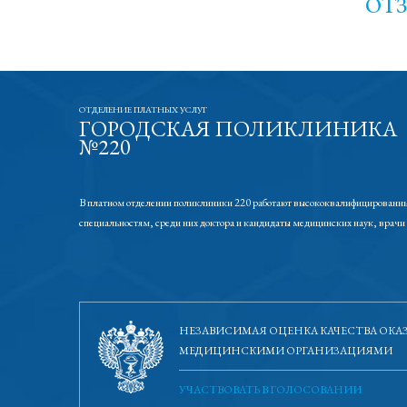
ОТ
ОТДЕЛЕНИЕ ПЛАТНЫХ УСЛУГ
ГОРОДСКАЯ ПОЛИКЛИНИКА
№220
В платном отделении поликлиники 220 работают высококвалифицированны
специальностям, среди них доктора и кандидаты медицинских наук, врачи
НЕЗАВИСИМАЯ ОЦЕНКА КАЧЕСТВА ОКА
МЕДИЦИНСКИМИ ОРГАНИЗАЦИЯМИ
УЧАСТВОВАТЬ В ГОЛОСОВАНИИ