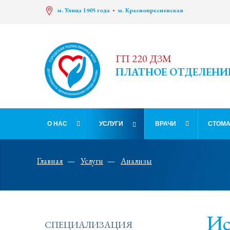
м. Улица 1905 года
м. Краснопресненская
ГП 220 ДЗМ
ПЛАТНОЕ ОТДЕЛЕНИ
О НАС
УСЛУГИ
ВРАЧИ
СТОМА
Главная
Услуги
Анализы
Ис
СПЕЦИАЛИЗАЦИЯ